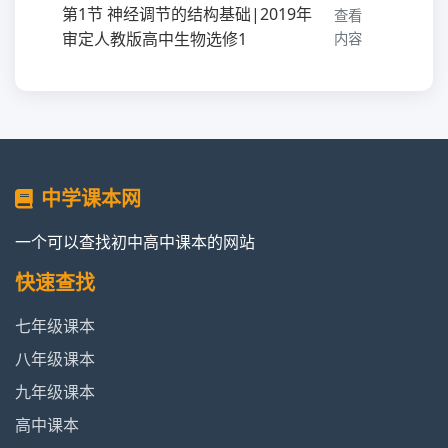
第1节 神经调节的结构基础|2019年
查看
审定人教版高中生物选修1
内容
第2节 神经调节的基本|2019年审定
查看
人教版高中生物选修1
内容
第3节 神经冲动的产生和传导|2019
查看
中学课本网
年审定人教版高中生物选修1
内容
一个可以查找初中高中课本的网站
第4节 神经系统的分级调节|2019年
查看
审定人教版高中生物选修1
内容
快速查找
七年级课本
第5节 人脑的高级功能|2019年审定
查看
人教版高中生物选修1
内容
八年级课本
九年级课本
第3章 体液调节|2019年审定人教版
查看
高中课本
高中生物选修1
内容