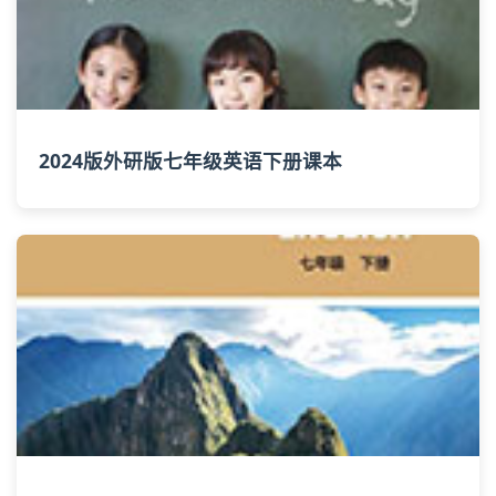
2024版外研版七年级英语下册课本