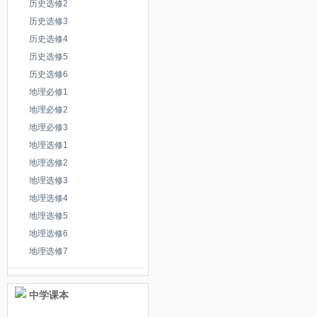
第十六讲民间美术_人教版高中
历史选修2
历史选修3
外国美术欣赏_人教版高中美术
历史选修4
历史选修5
外国工艺美术和设计欣赏_人教
历史选修6
第十七讲传统工艺美术_人教版
地理必修1
地理必修2
第十八讲现代设计艺术_人教版
地理必修3
地理选修1
外国雕塑欣赏_人教版高中美术
地理选修2
第十九讲世界文明古国的雕塑
地理选修3
地理选修4
第二十讲文艺复兴时期的雕塑
地理选修5
地理选修6
第二十一讲近代雕塑_人教版高
地理选修7
第二十二讲现代雕塑_人教版高
外国绘画欣赏_人教版高中美术
中学课本