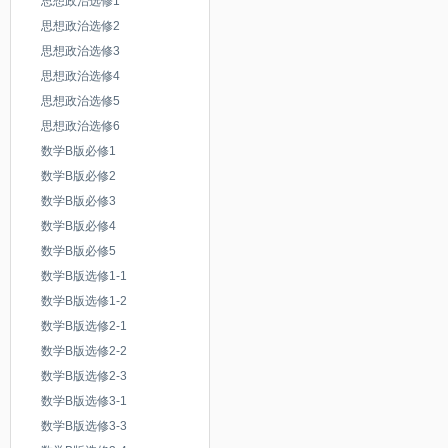
思想政治选修1
思想政治选修2
《第三单元 11.美术的曙光史
思想政治选修3
思想政治选修4
第七讲彩塑_人教版高中美术必
思想政治选修5
中国绘画欣赏_人教版高中美术
思想政治选修6
数学B版必修1
《第三单元 12.理想与典范古
数学B版必修2
数学B版必修3
《第三单元 13.宗教的象征欧
数学B版必修4
第八讲古代人物画_人教版高中
数学B版必修5
数学B版选修1-1
第九讲古代壁画_人教版高中美
数学B版选修1-2
《第三单元 14.人性的崛起文
数学B版选修2-1
数学B版选修2-2
《第三单元 15.权力与理性17
数学B版选修2-3
数学B版选修3-1
第十讲古代山水画_人教版高中
数学B版选修3-3