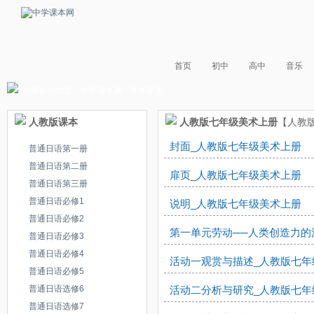
首页
初中
高中
音乐
你现在的位置：
中学课本网
- 美术课本
人教版课本
人教版七年级美术上册
【人教版
封面_人教版七年级美术上册
普通日语第一册
普通日语第二册
扉页_人教版七年级美术上册
普通日语第三册
普通日语必修1
说明_人教版七年级美术上册
普通日语必修2
第一单元劳动──人类创造力的
普通日语必修3
普通日语必修4
活动一观赏与描述_人教版七年
普通日语必修5
普通日语选修6
活动二分析与研究_人教版七年
普通日语选修7