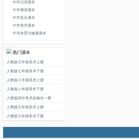
第二十三讲文艺复兴时期的绘
中学日语课本
中学俄语课本
第二十四讲古典主义绘画_人教
中学音乐课本
中学美术课本
第二十五讲浪漫主义绘画_人教
中学体育与健康课本
第二十六讲现实主义绘画_人教
热门课本
第二十七讲印象主义和后印象
人教版七年级美术上册
第二十八讲现代主义绘画_人教
人教版七年级美术下册
第二十九讲神庙教堂与陵墓建
人教版八年级美术上册
人教版八年级美术下册
第三十讲现代建筑_人教版高中
人教版高中美术必修全一册
人教版九年级美术上册
人教版九年级美术下册