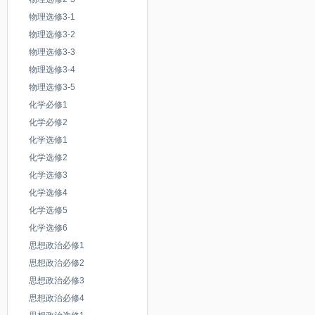
物理选修3-1
第二讲瓷器_人教版高中美术必
物理选修3-2
物理选修3-3
第三讲青铜器_人教版高中美术
物理选修3-4
《第二单元 6.凝神造像中国传
物理选修3-5
化学必修1
《第二单元 7.华夏意匠中国传
化学必修2
化学选修1
第四讲织绣玉器漆器_人教版高
化学选修2
中国古代雕塑欣赏_人教版高中
化学选修3
化学选修4
《第二单元 8.天工开物中国传
化学选修5
《第二单元 9.美在民间中国民
化学选修6
思想政治必修1
第五讲陶塑_人教版高中美术必
思想政治必修2
思想政治必修3
第六讲石雕_人教版高中美术必
思想政治必修4
《第二单元 10.传承与创新中