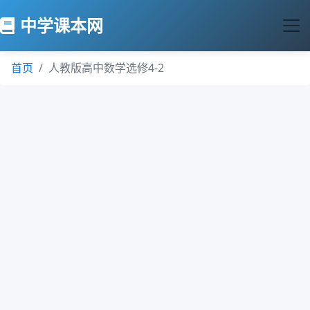
中学课本网
首页
人教版高中数学选修4-2