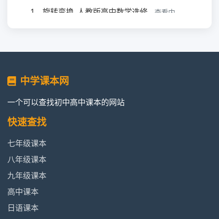
1．旋转变换_人教版高中数学选修
查看内
4-2
容
2．反射变换_人教版高中数学选修
查看内
4-2
容
中学课本网
3．伸缩变换_人教版高中数学选修
查看内
4-2
容
一个可以查找初中高中课本的网站
快速查找
4．投影变换_人教版高中数学选修
查看内
4-2
容
七年级课本
八年级课本
5．切变变换_人教版高中数学选修
查看内
九年级课本
4-2
容
高中课本
（二）变换矩阵的相等_人教版高中
查看内
日语课本
数学选修4-2
容