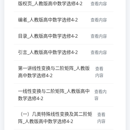
版权页_人教版高中数学选修4-2
查看内容
编者_人教版高中数学选修4-2
查看内容
目录_人教版高中数学选修4-2
查看内容
引言_人教版高中数学选修4-2
查看内容
第一讲线性变换与二阶矩阵_人教版
查看
高中数学选修4-2
内容
一线性变换与二阶矩阵_人教版高中
查看内
数学选修4-2
容
（一）几类特殊线性变换及其二阶矩
查看
阵_人教版高中数学选修4-2
内容