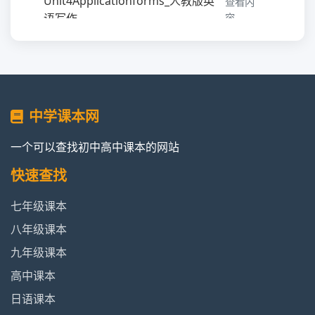
Unit4Applicationforms_人教版英
查看内
语写作
容
查
Unit5Personallettersanddescriptionsofpeople_
看
人教版英语写作
内
容
中学课本网
查
一个可以查找初中高中课本的网站
Unit6Emailsanddescriptionsofplaces_
看
快速查找
人教版英语写作
内
容
七年级课本
八年级课本
查
Unit7Informationreportsandgraphs_
看
九年级课本
人教版英语写作
内
高中课本
容
日语课本