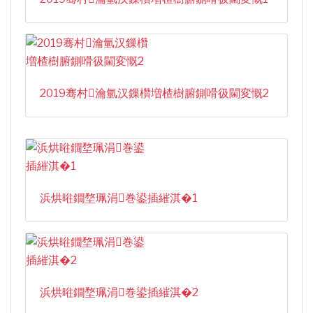
2019骞村瀹氫汉鏁欑増楂樹腑鍘嗗彶閫変慨2
浜烘暀鐗堥珮涓巻鍙插繀淇�1
浜烘暀鐗堥珮涓巻鍙插繀淇�2