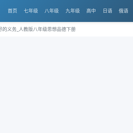
首页
七年级
八年级
九年级
高中
日语
俄语
尽的义务_人教版八年级思想品德下册