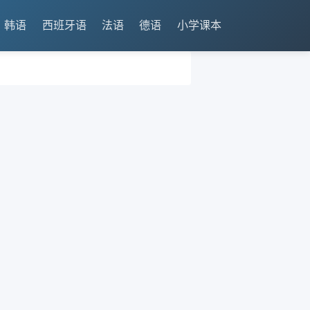
韩语
西班牙语
法语
德语
小学课本