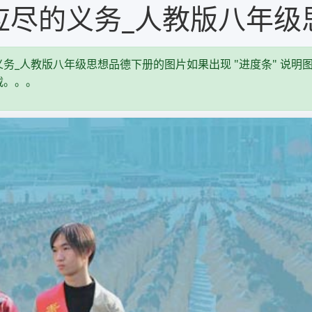
应尽的义务_人教版八年级
务_人教版八年级思想品德下册的图片如果出现 "进度条" 说明图
载。。。