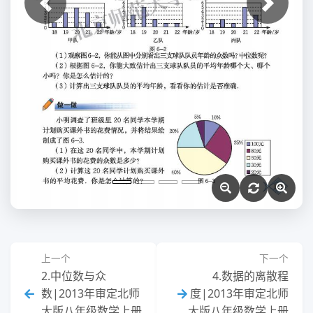
上一张
下一张
上一个
下一个
2.中位数与众
4.数据的离散程
数|2013年审定北师
度|2013年审定北师
大版八年级数学上册
大版八年级数学上册