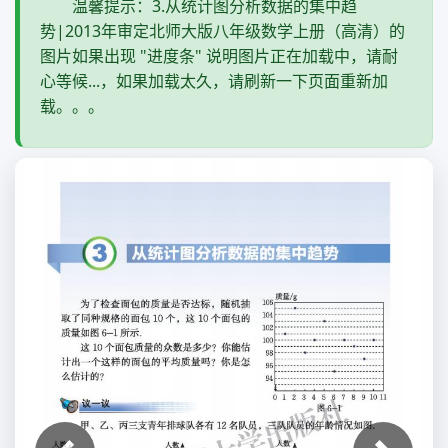
温馨提示：3.从统计图分析数据的集中趋
势|2013年审定北师大版八年级数学上册（高清）的
图片如果出现 "进度条" 说明图片正在加载中，请耐
心等候...，如果加载太久，请刷新一下页面重新加
载。。。