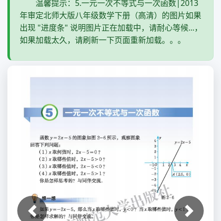
温馨提示：5.一元一次不等式与一次函数|2013
年审定北师大版八年级数学下册（高清）的图片如果
出现 "进度条" 说明图片正在加载中，请耐心等候...，
如果加载太久，请刷新一下页面重新加载。。。
上一张
下一张