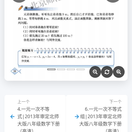
上一个
下一个
4.一元一次不等
6.一元一次不等式
式|2013年审定北师
组|2013年审定北师
大版八年级数学下册
大版八年级数学下册
（高清）
（高清）