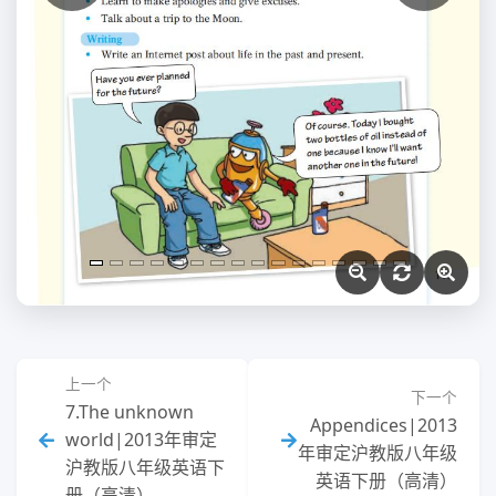
上一个
下一个
7.The unknown
Appendices|2013
world|2013年审定
年审定沪教版八年级
沪教版八年级英语下
英语下册（高清）
册（高清）