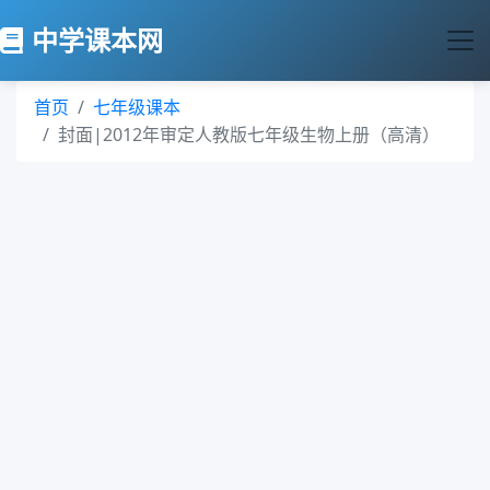
中学课本网
首页
七年级课本
封面|2012年审定人教版七年级生物上册（高清）