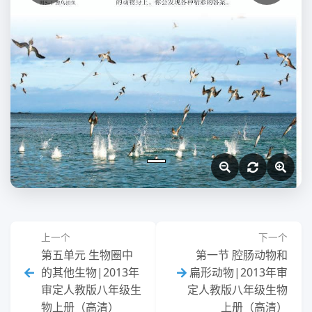
上一个
下一个
第五单元 生物圈中
第一节 腔肠动物和
的其他生物|2013年
扁形动物|2013年审
审定人教版八年级生
定人教版八年级生物
物上册（高清）
上册（高清）