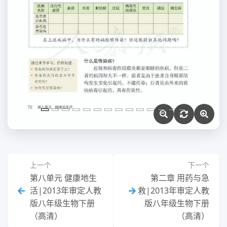
上一个
下一个
第八单元 健康地生
第二章 用药与急
活|2013年审定人教
救|2013年审定人教
版八年级生物下册
版八年级生物下册
（高清）
（高清）