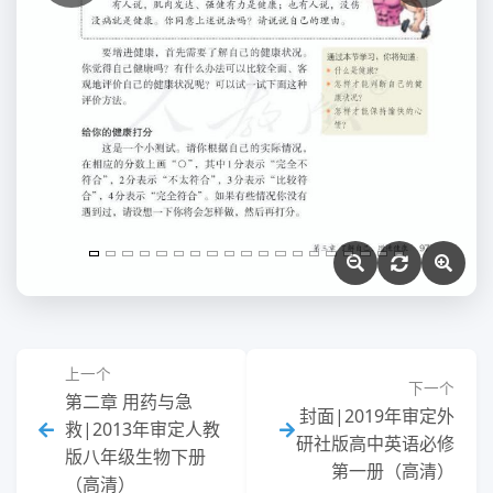
上一个
下一个
第二章 用药与急
封面|2019年审定外
救|2013年审定人教
研社版高中英语必修
版八年级生物下册
第一册（高清）
（高清）