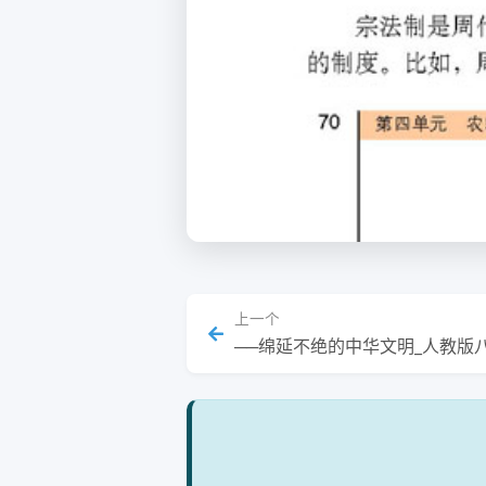
上一个
──绵延不绝的中华文明_人教版