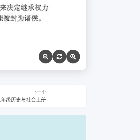
下一个
八年级历史与社会上册
！