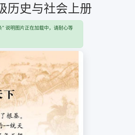
级历史与社会上册
" 说明图片正在加载中，请耐心等