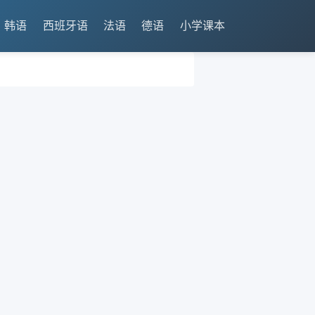
韩语
西班牙语
法语
德语
小学课本