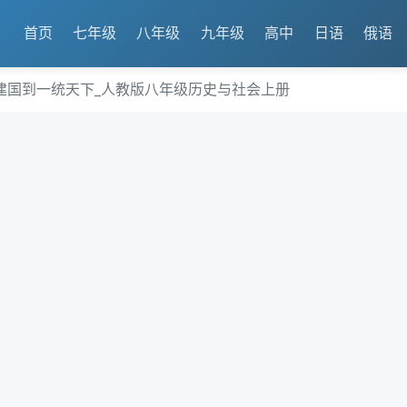
首页
七年级
八年级
九年级
高中
日语
俄语
建国到一统天下_人教版八年级历史与社会上册