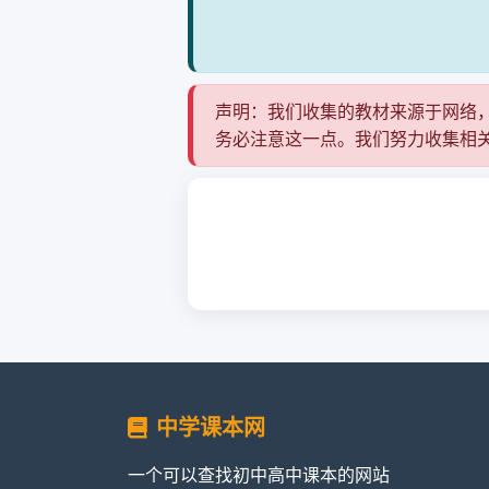
声明：我们收集的教材来源于网络
务必注意这一点。我们努力收集相
中学课本网
一个可以查找初中高中课本的网站