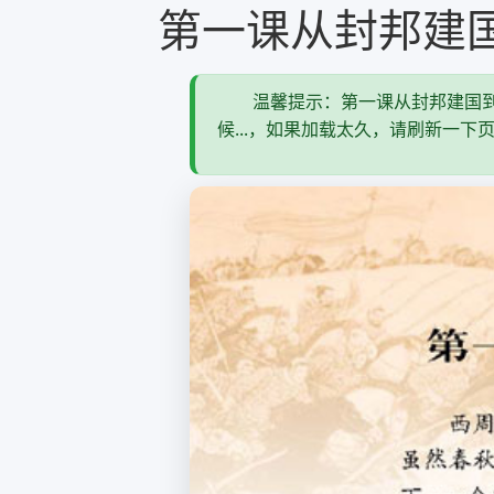
第一课从封邦建
温馨提示：第一课从封邦建国到
候...，如果加载太久，请刷新一下