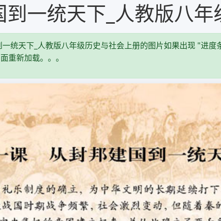
国到一统天下_人教版八年
一统天下_人教版八年级历史与社会上册的图片如果出现 "进度条
页面重新加载。。。