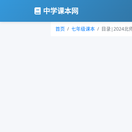
中学课本网
首页
七年级课本
目录|2024