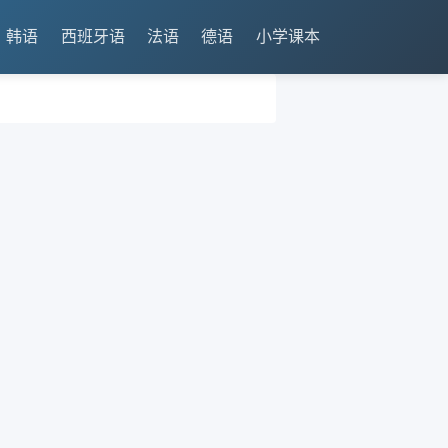
韩语
西班牙语
法语
德语
小学课本