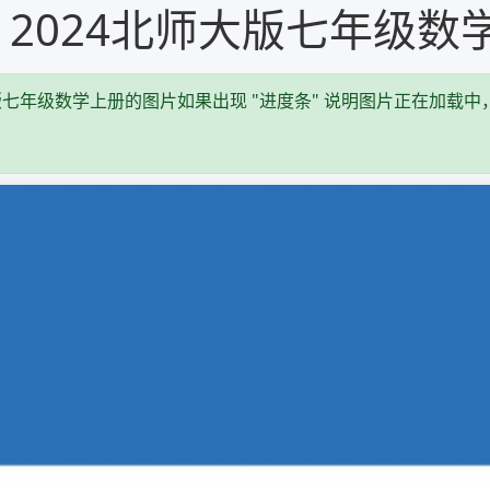
|2024北师大版七年级数
版七年级数学上册的图片如果出现 "进度条" 说明图片正在加载中