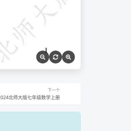
下一个
2024北师大版七年级数学上册
！