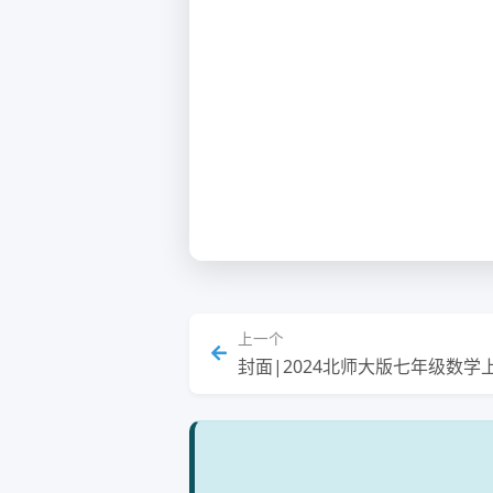
上一个
封面|2024北师大版七年级数学