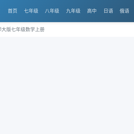
首页
七年级
八年级
九年级
高中
日语
俄语
北师大版七年级数学上册