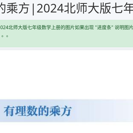
数的乘方|2024北师大版
|2024北师大版七年级数学上册的图片如果出现 "进度条" 说明图
。。。