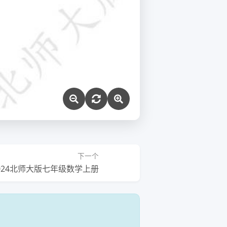
下一个
2024北师大版七年级数学上册
！