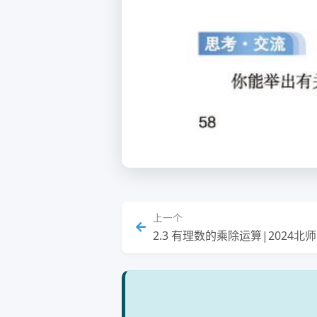
上一个
2.3 有理数的乘除运算|2024