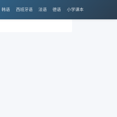
韩语
西班牙语
法语
德语
小学课本