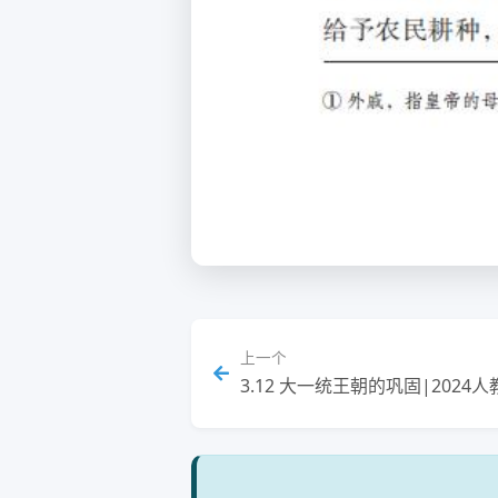
上一个
3.12 大一统王朝的巩固|202