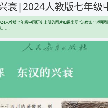
汉的兴衰|2024人教版七年
2024人教版七年级中国历史上册的图片如果出现 "进度条" 说明
载。。。