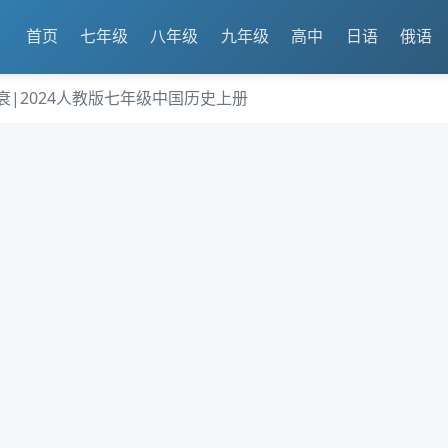
首页
七年级
八年级
九年级
高中
日语
俄语
的兴衰|2024人教版七年级中国历史上册