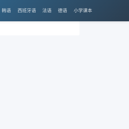
韩语
西班牙语
法语
德语
小学课本