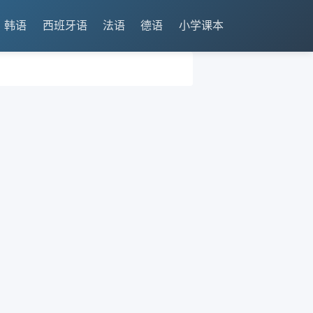
韩语
西班牙语
法语
德语
小学课本