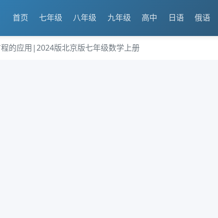
首页
七年级
八年级
九年级
高中
日语
俄语
次方程的应用|2024版北京版七年级数学上册