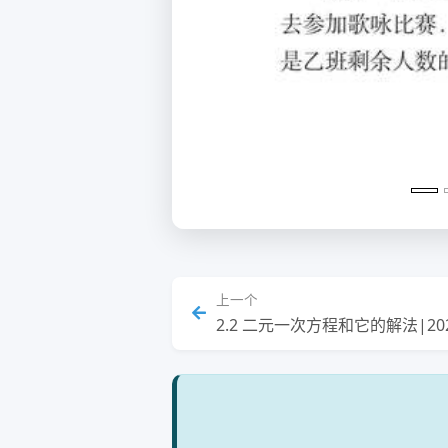
上一个
2.2 二元一次方程和它的解法|2