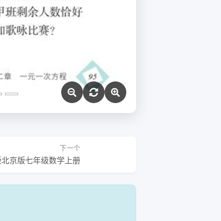
下一个
24版北京版七年级数学上册
！