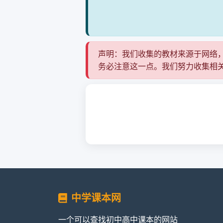
声明：我们收集的教材来源于网络
务必注意这一点。我们努力收集相
中学课本网
一个可以查找初中高中课本的网站