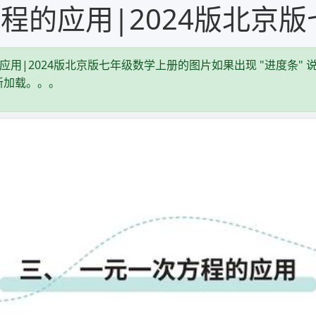
次方程的应用|2024版北京
的应用|2024版北京版七年级数学上册的图片如果出现 "进度条" 
新加载。。。