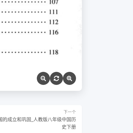
下一个
国的成立和巩固_人教版八年级中国历
史下册