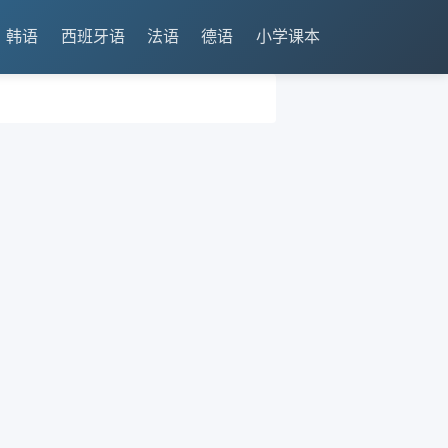
韩语
西班牙语
法语
德语
小学课本