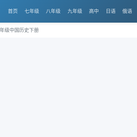
首页
七年级
八年级
九年级
高中
日语
俄语
八年级中国历史下册