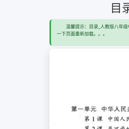
目
温馨提示：目录_人教版八年级
一下页面重新加载。。。