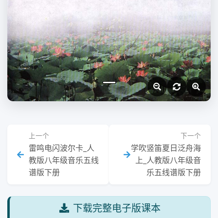
上一个
下一个
雷鸣电闪波尔卡_人
学吹竖笛夏日泛舟海
教版八年级音乐五线
上_人教版八年级音
谱版下册
乐五线谱版下册
下载完整电子版课本