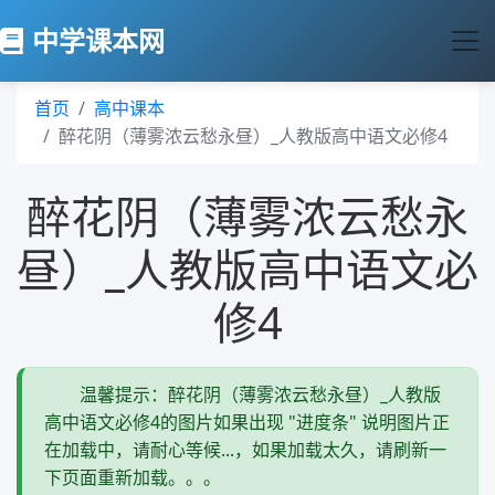
中学课本网
首页
高中课本
醉花阴（薄雾浓云愁永昼）_人教版高中语文必修4
醉花阴（薄雾浓云愁永
昼）_人教版高中语文必
修4
温馨提示：醉花阴（薄雾浓云愁永昼）_人教版
高中语文必修4的图片如果出现 "进度条" 说明图片正
在加载中，请耐心等候...，如果加载太久，请刷新一
下页面重新加载。。。