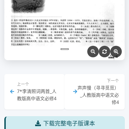
下一个
上一个
声声慢（寻寻觅觅）
7*李清照词两首_人
_人教版高中语文必
教版高中语文必修4
修4
下载完整电子版课本