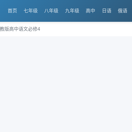
首页
七年级
八年级
九年级
高中
日语
俄语
人教版高中语文必修4