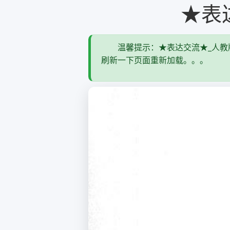
★表
温馨提示：★表达交流★_人教版
刷新一下页面重新加载。。。