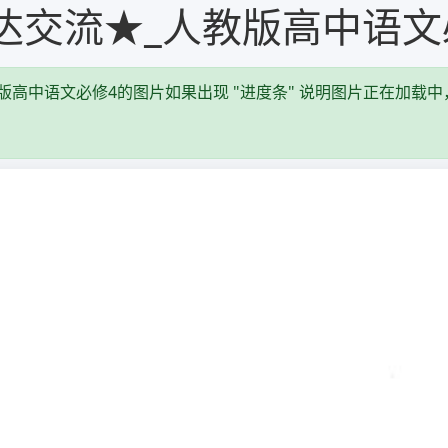
达交流★_人教版高中语文
高中语文必修4的图片如果出现 "进度条" 说明图片正在加载中