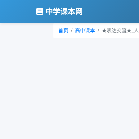
中学课本网
首页
高中课本
★表达交流★_