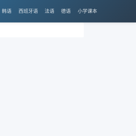
韩语
西班牙语
法语
德语
小学课本