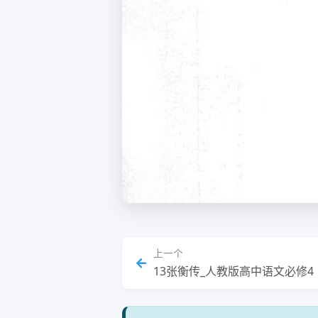
上一个
13张衡传_人教版高中语文必修4