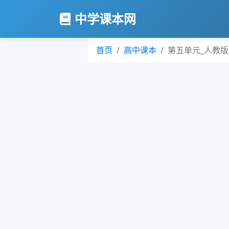
中学课本网
首页
高中课本
第五单元_人教