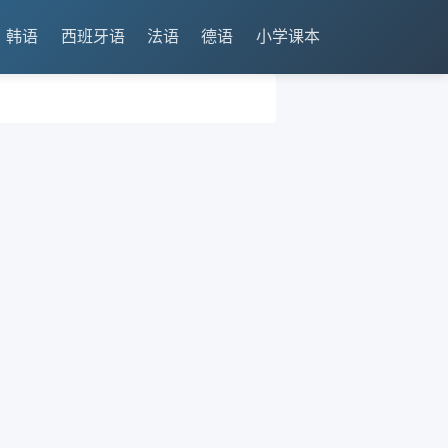
韩语
西班牙语
法语
德语
小学课本