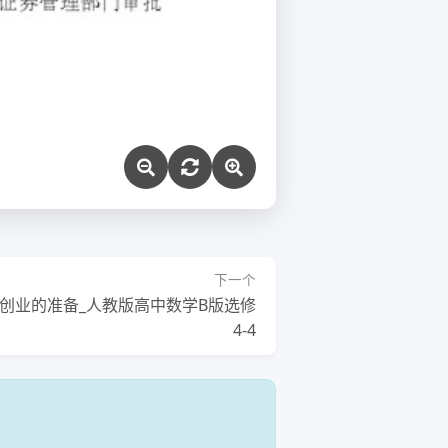
下一个
创业的准备_人教版高中数学B版选修
4-4
！