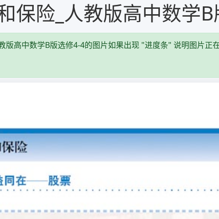
和保险_人教版高中数学B版
版高中数学B版选修4-4的图片如果出现 "进度条" 说明图片正在
。