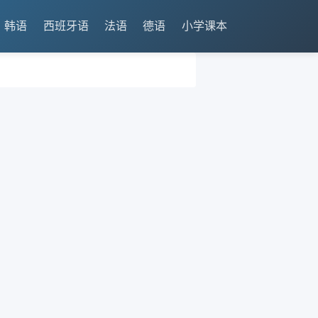
韩语
西班牙语
法语
德语
小学课本