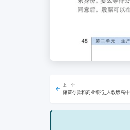
上一个
储蓄存款和商业银行_人教版高中数