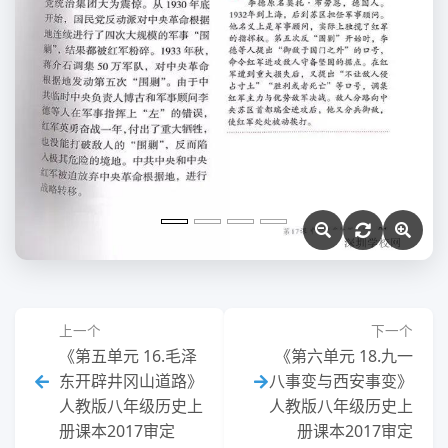
上一个
下一个
《第五单元 16.毛泽
《第六单元 18.九一
东开辟井冈山道路》
八事变与西安事变》
人教版八年级历史上
人教版八年级历史上
册课本2017审定
册课本2017审定