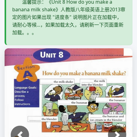
温馨提示：《Unit 8 How do you make a
banana milk shake》人教版八年级英语上册2013审
定的图片如果出现 "进度条" 说明图片正在加载中，
请耐心等候...，如果加载太久，请刷新一下页面重新
加载。。。