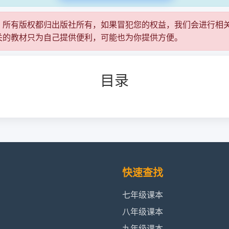
，所有版权都归出版社所有，如果冒犯您的权益，我们会进行相
关的教材只为自己提供便利，可能也为你提供方便。
目录
快速查找
七年级课本
八年级课本
九年级课本