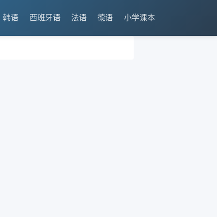
韩语
西班牙语
法语
德语
小学课本