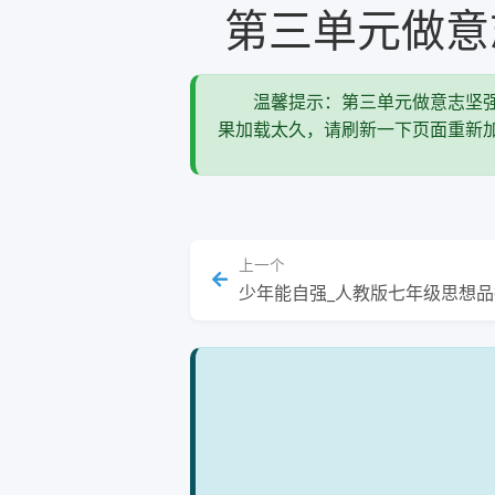
第三单元做意
温馨提示：第三单元做意志坚强
果加载太久，请刷新一下页面重新
上一张
上一个
少年能自强_人教版七年级思想