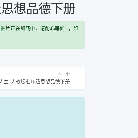
级思想品德下册
图片正在加载中，请耐心等候...，如
下一张
下一个
人生_人教版七年级思想品德下册
！