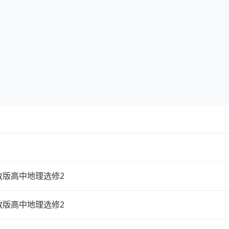
教版高中地理选修2
教版高中地理选修2