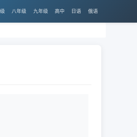
级
八年级
九年级
高中
日语
俄语