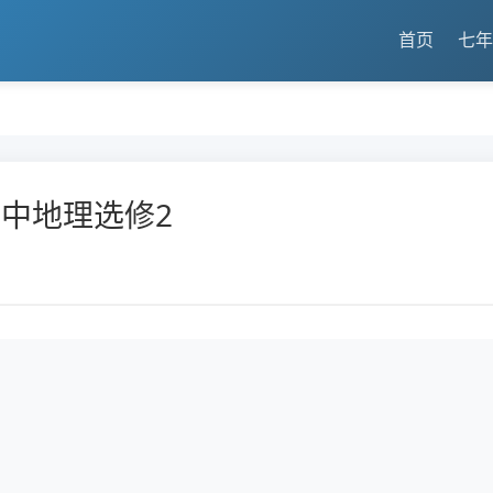
首页
七年
高中地理选修2