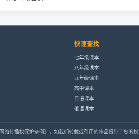
审定人教版高中地理选修2
年审定人教版高中地理选修2
9年审定人教版高中地理选修2
快速查找
年审定人教版高中地理选修2
七年级课本
八年级课本
19年审定人教版高中地理选修2
九年级课本
高中课本
年审定人教版高中地理选修2
日语课本
教版高中地理选修2
俄语课本
人教版高中地理选修2
网络传播权保护条例》，如我们转载或引用的作品侵犯了您的权