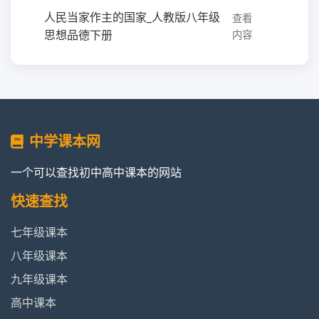
人民当家作主的国家_人教版八年级
查看
思想品德下册
内容
我们享有广泛的权利_人教版八年级
查看
思想品德下册
内容
第二课我们应尽的义务_人教版八年
查看
中学课本网
级思想品德下册
内容
一个可以查找初中高中课本的网站
公民的义务_人教版八年级思想品德
查看内
快速查找
下册
容
七年级课本
忠实履行义务_人教版八年级思想品
查看内
八年级课本
德下册
容
九年级课本
第二单元我们的人身权利_人教版八
查看
高中课本
年级思想品德下册
内容