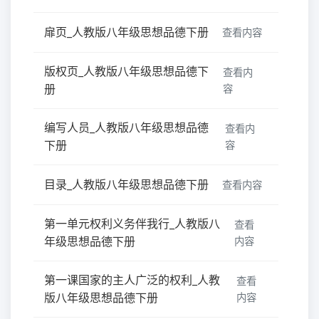
扉页_人教版八年级思想品德下册
查看内容
版权页_人教版八年级思想品德下
查看内
册
容
编写人员_人教版八年级思想品德
查看内
下册
容
目录_人教版八年级思想品德下册
查看内容
第一单元权利义务伴我行_人教版八
查看
年级思想品德下册
内容
第一课国家的主人广泛的权利_人教
查看
版八年级思想品德下册
内容